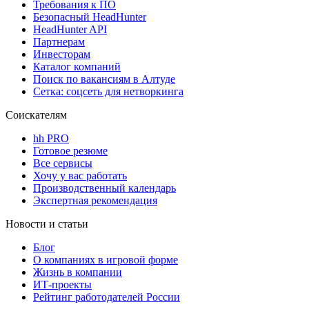
Требования к ПО
Безопасный HeadHunter
HeadHunter API
Партнерам
Инвесторам
Каталог компаний
Поиск по вакансиям в Алтуде
Сетка: соцсеть для нетворкинга
Соискателям
hh PRO
Готовое резюме
Все сервисы
Хочу у вас работать
Производственный календарь
Экспертная рекомендация
Новости и статьи
Блог
О компаниях в игровой форме
Жизнь в компании
ИТ-проекты
Рейтинг работодателей России