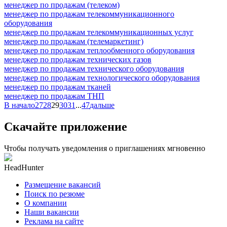
менеджер по продажам (телеком)
менеджер по продажам телекоммуникационного
оборудования
менеджер по продажам телекоммуникационных услуг
менеджер по продажам (телемаркетинг)
менеджер по продажам теплообменного оборудования
менеджер по продажам технических газов
менеджер по продажам технического оборудования
менеджер по продажам технологического оборудования
менеджер по продажам тканей
менеджер по продажам ТНП
В начало
27
28
29
30
31
...
47
дальше
Скачайте приложение
Чтобы получать уведомления о приглашениях мгновенно
HeadHunter
Размещение вакансий
Поиск по резюме
О компании
Наши вакансии
Реклама на сайте