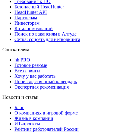
Требования к ПО
Безопасный HeadHunter
HeadHunter API
Партнерам
Инвесторам
Каталог компаний
Поиск по вакансиям в Алтуде
Сетка: соцсеть для нетворкинга
Соискателям
hh PRO
Готовое резюме
Все сервисы
Хочу у вас работать
Производственный календарь
Экспертная рекомендация
Новости и статьи
Блог
О компаниях в игровой форме
Жизнь в компании
ИТ-проекты
Рейтинг работодателей России