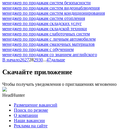
менеджер по продажам систем безопасности
менеджер по продажам систем видеонаблюдения
менеджер по продажам систем кондиционирования
менеджер по продажам систем отопления
менеджер по продажам складских услуг
менеджер по продажам складской техники
менеджер по продажам слаботочных систем
менеджер по продажам с личным автомобилем
менеджер по продажам смазочных материалов
менеджер по продажам с обучением
менеджер по продажам со знанием английского
В начало
26
27
28
29
30
...
47
дальше
Скачайте приложение
Чтобы получать уведомления о приглашениях мгновенно
HeadHunter
Размещение вакансий
Поиск по резюме
О компании
Наши вакансии
Реклама на сайте