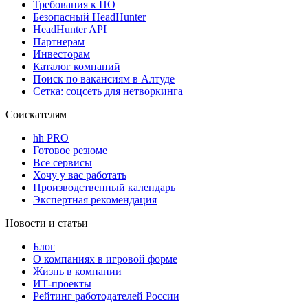
Требования к ПО
Безопасный HeadHunter
HeadHunter API
Партнерам
Инвесторам
Каталог компаний
Поиск по вакансиям в Алтуде
Сетка: соцсеть для нетворкинга
Соискателям
hh PRO
Готовое резюме
Все сервисы
Хочу у вас работать
Производственный календарь
Экспертная рекомендация
Новости и статьи
Блог
О компаниях в игровой форме
Жизнь в компании
ИТ-проекты
Рейтинг работодателей России