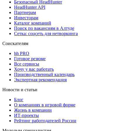
Безопасный HeadHunter
HeadHunter API
Партнерам
Инвесторам
Каталог компаний
Поиск по вакансиям в Алтуде
Сетка: соцсеть для нетворкинга
Соискателям
hh PRO
Готовое резюме
Все сервисы
Хочу у вас работать
Производственный календарь
Экспертная рекомендация
Новости и статьи
Блог
О компаниях в игровой форме
Жизнь в компании
ИТ-проекты
Рейтинг работодателей России
Молодым специалистам