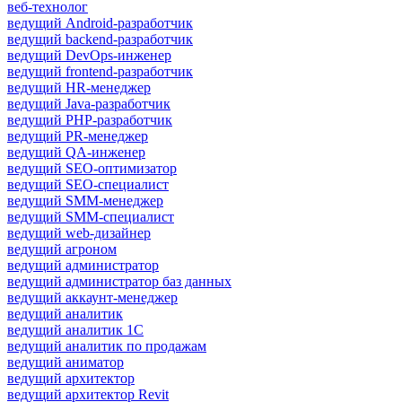
веб-технолог
ведущий Android-разработчик
ведущий backend-разработчик
ведущий DevOps-инженер
ведущий frontend-разработчик
ведущий HR-менеджер
ведущий Java-разработчик
ведущий PHP-разработчик
ведущий PR-менеджер
ведущий QA-инженер
ведущий SEO-оптимизатор
ведущий SEO-специалист
ведущий SMM-менеджер
ведущий SMM-специалист
ведущий web-дизайнер
ведущий агроном
ведущий администратор
ведущий администратор баз данных
ведущий аккаунт-менеджер
ведущий аналитик
ведущий аналитик 1С
ведущий аналитик по продажам
ведущий аниматор
ведущий архитектор
ведущий архитектор Revit