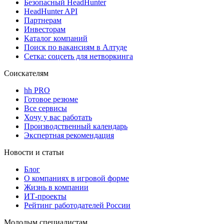
Безопасный HeadHunter
HeadHunter API
Партнерам
Инвесторам
Каталог компаний
Поиск по вакансиям в Алтуде
Сетка: соцсеть для нетворкинга
Соискателям
hh PRO
Готовое резюме
Все сервисы
Хочу у вас работать
Производственный календарь
Экспертная рекомендация
Новости и статьи
Блог
О компаниях в игровой форме
Жизнь в компании
ИТ-проекты
Рейтинг работодателей России
Молодым специалистам