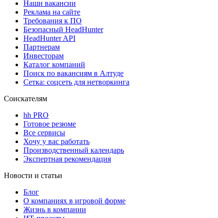
Наши вакансии
Реклама на сайте
Требования к ПО
Безопасный HeadHunter
HeadHunter API
Партнерам
Инвесторам
Каталог компаний
Поиск по вакансиям в Алтуде
Сетка: соцсеть для нетворкинга
Соискателям
hh PRO
Готовое резюме
Все сервисы
Хочу у вас работать
Производственный календарь
Экспертная рекомендация
Новости и статьи
Блог
О компаниях в игровой форме
Жизнь в компании