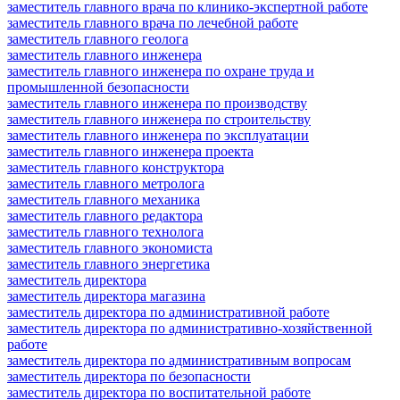
заместитель главного врача по клинико-экспертной работе
заместитель главного врача по лечебной работе
заместитель главного геолога
заместитель главного инженера
заместитель главного инженера по охране труда и
промышленной безопасности
заместитель главного инженера по производству
заместитель главного инженера по строительству
заместитель главного инженера по эксплуатации
заместитель главного инженера проекта
заместитель главного конструктора
заместитель главного метролога
заместитель главного механика
заместитель главного редактора
заместитель главного технолога
заместитель главного экономиста
заместитель главного энергетика
заместитель директора
заместитель директора магазина
заместитель директора по административной работе
заместитель директора по административно-хозяйственной
работе
заместитель директора по административным вопросам
заместитель директора по безопасности
заместитель директора по воспитательной работе