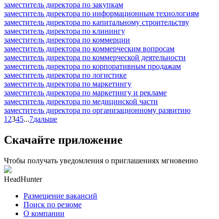
заместитель директора по закупкам
заместитель директора по информационным технологиям
заместитель директора по капитальному строительству
заместитель директора по клинингу
заместитель директора по коммерции
заместитель директора по коммерческим вопросам
заместитель директора по коммерческой деятельности
заместитель директора по корпоративным продажам
заместитель директора по логистике
заместитель директора по маркетингу
заместитель директора по маркетингу и рекламе
заместитель директора по медицинской части
заместитель директора по организационному развитию
1
2
3
4
5
...
7
дальше
Скачайте приложение
Чтобы получать уведомления о приглашениях мгновенно
HeadHunter
Размещение вакансий
Поиск по резюме
О компании