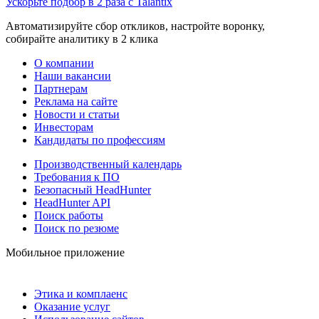
Ускорьте подбор в 2 раза с Talantix
Автоматизируйте сбор откликов, настройте воронку,
собирайте аналитику в 2 клика
О компании
Наши вакансии
Партнерам
Реклама на сайте
Новости и статьи
Инвесторам
Кандидаты по профессиям
Производственный календарь
Требования к ПО
Безопасный HeadHunter
HeadHunter API
Поиск работы
Поиск по резюме
Мобильное приложение
Этика и комплаенс
Оказание услуг