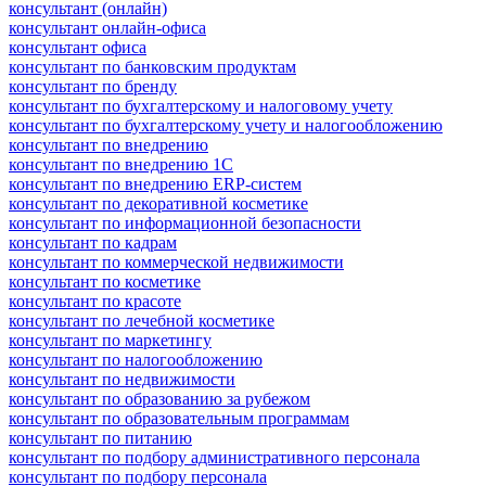
консультант (онлайн)
консультант онлайн-офиса
консультант офиса
консультант по банковским продуктам
консультант по бренду
консультант по бухгалтерскому и налоговому учету
консультант по бухгалтерскому учету и налогообложению
консультант по внедрению
консультант по внедрению 1С
консультант по внедрению ERP-систем
консультант по декоративной косметике
консультант по информационной безопасности
консультант по кадрам
консультант по коммерческой недвижимости
консультант по косметике
консультант по красоте
консультант по лечебной косметике
консультант по маркетингу
консультант по налогообложению
консультант по недвижимости
консультант по образованию за рубежом
консультант по образовательным программам
консультант по питанию
консультант по подбору административного персонала
консультант по подбору персонала