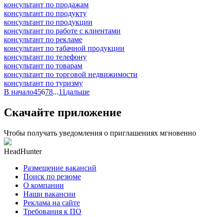
консультант по продажам
консультант по продукту
консультант по продукции
консультант по работе с клиентами
консультант по рекламе
консультант по табачной продукции
консультант по телефону
консультант по товарам
консультант по торговой недвижимости
консультант по туризму
В начало
4
5
6
7
8
...
11
дальше
Скачайте приложение
Чтобы получать уведомления о приглашениях мгновенно
HeadHunter
Размещение вакансий
Поиск по резюме
О компании
Наши вакансии
Реклама на сайте
Требования к ПО