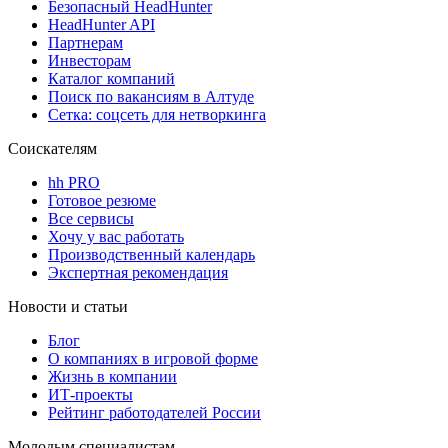
Безопасный HeadHunter
HeadHunter API
Партнерам
Инвесторам
Каталог компаний
Поиск по вакансиям в Алтуде
Сетка: соцсеть для нетворкинга
Соискателям
hh PRO
Готовое резюме
Все сервисы
Хочу у вас работать
Производственный календарь
Экспертная рекомендация
Новости и статьи
Блог
О компаниях в игровой форме
Жизнь в компании
ИТ-проекты
Рейтинг работодателей России
Молодым специалистам