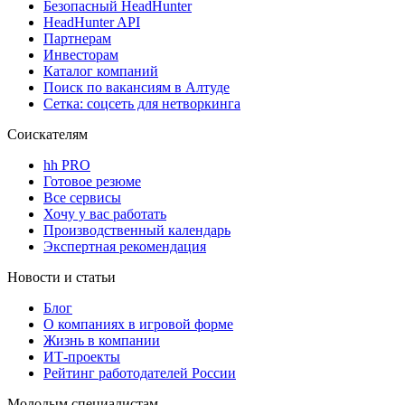
Безопасный HeadHunter
HeadHunter API
Партнерам
Инвесторам
Каталог компаний
Поиск по вакансиям в Алтуде
Сетка: соцсеть для нетворкинга
Соискателям
hh PRO
Готовое резюме
Все сервисы
Хочу у вас работать
Производственный календарь
Экспертная рекомендация
Новости и статьи
Блог
О компаниях в игровой форме
Жизнь в компании
ИТ-проекты
Рейтинг работодателей России
Молодым специалистам