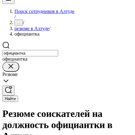
Поиск сотрудников в Алтуде
/
/
...
резюме в Алтуде
/
официантка
официантка
Резюме
Найти
Резюме соискателей на
должность официантки в