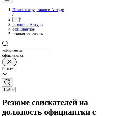
Поиск сотрудников в Алтуде
/
/
...
резюме в Алтуде
/
официантка
/
полная занятость
официантка
Резюме
Найти
Резюме соискателей на
должность официантки с