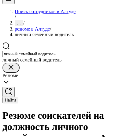
Поиск сотрудников в Алтуде
/
/
...
резюме в Алтуде
/
личный семейный водитель
личный семейный водитель
Резюме
Найти
Резюме соискателей на
должность личного