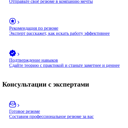
Отправьте своё резюме в компанию мечты
Рекомендация по резюме
Эксперт расскажет, как искать работу эффективнее
Подтверждение навыков
Сдайте теорию с практикой и станьте заметнее и ценнее
Консультации с экспертами
Готовое резюме
Составим профессиональное резюме за вас