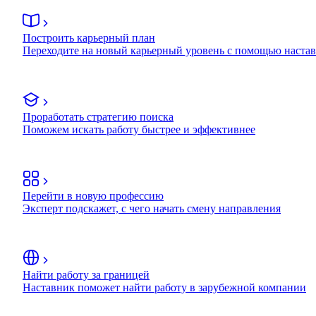
Построить карьерный план
Переходите на новый карьерный уровень с помощью наста
Проработать стратегию поиска
Поможем искать работу быстрее и эффективнее
Перейти в новую профессию
Эксперт подскажет, с чего начать смену направления
Найти работу за границей
Наставник поможет найти работу в зарубежной компании