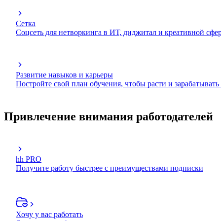
Сетка
Соцсеть для нетворкинга в ИТ, диджитал и креативной сфе
Развитие навыков и карьеры
Постройте свой план обучения, чтобы расти и зарабатывать
Привлечение внимания работодателей
hh PRO
Получите работу быстрее с преимуществами подписки
Хочу у вас работать