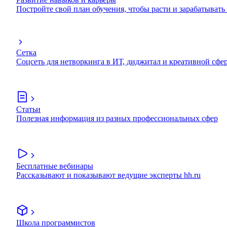
Постройте свой план обучения, чтобы расти и зарабатывать
Сетка
Соцсеть для нетворкинга в ИТ, диджитал и креативной сфе
Статьи
Полезная информация из разных профессиональных сфер
Бесплатные вебинары
Рассказывают и показывают ведущие эксперты hh.ru
Школа программистов