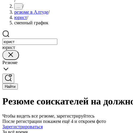
/
/
...
резюме в Алтуде
/
юрист
/
сменный график
юрист
Резюме
Найти
Резюме соискателей на должн
Чтобы видеть все резюме, зарегистрируйтесь
После регистрации покажем ещё 4 и откроем фото
Зарегистрироваться
За всё время