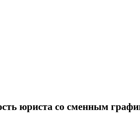
ость юриста со сменным графи