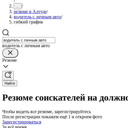
/
/
...
резюме в Алтуде
/
водитель с личным авто
/
гибкий график
водитель с личным авто
Резюме
Найти
Резюме соискателей на должн
Чтобы видеть все резюме, зарегистрируйтесь
После регистрации покажем ещё 1 и откроем фото
Зарегистрироваться
За всё время