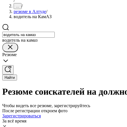
/
/
...
резюме в Алтуде
/
водитель на КамАЗ
водитель на камаз
Резюме
Найти
Резюме соискателей на должн
Чтобы видеть все резюме, зарегистрируйтесь
После регистрации откроем фото
Зарегистрироваться
За всё время