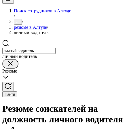
Поиск сотрудников в Алтуде
/
/
...
резюме в Алтуде
/
личный водитель
личный водитель
Резюме
Найти
Резюме соискателей на
должность личного водителя