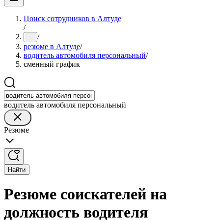
Поиск сотрудников в Алтуде
/
/
...
резюме в Алтуде
/
водитель автомобиля персональный
/
сменный график
водитель автомобиля персональный
Резюме
Найти
Резюме соискателей на
должность водителя