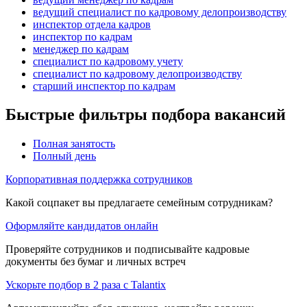
ведущий специалист по кадровому делопроизводству
инспектор отдела кадров
инспектор по кадрам
менеджер по кадрам
специалист по кадровому учету
специалист по кадровому делопроизводству
старший инспектор по кадрам
Быстрые фильтры подбора вакансий
Полная занятость
Полный день
Корпоративная поддержка сотрудников
Какой соцпакет вы предлагаете семейным сотрудникам?
Оформляйте кандидатов онлайн
Проверяйте сотрудников и подписывайте кадровые
документы без бумаг и личных встреч
Ускорьте подбор в 2 раза с Talantix