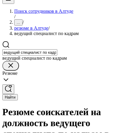
Поиск сотрудников в Алтуде
/
/
...
резюме в Алтуде
/
ведущий специалист по кадрам
ведущий специалист по кадрам
Резюме
Найти
Резюме соискателей на
должность ведущего