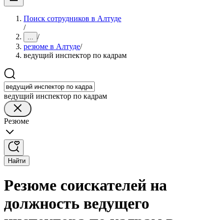
Поиск сотрудников в Алтуде
/
/
...
резюме в Алтуде
/
ведущий инспектор по кадрам
ведущий инспектор по кадрам
Резюме
Найти
Резюме соискателей на
должность ведущего