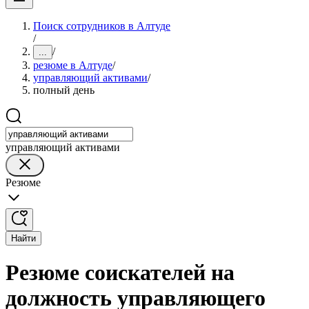
Поиск сотрудников в Алтуде
/
/
...
резюме в Алтуде
/
управляющий активами
/
полный день
управляющий активами
Резюме
Найти
Резюме соискателей на
должность управляющего