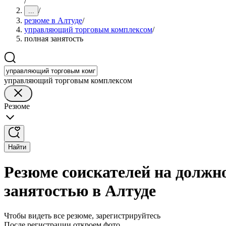
/
/
...
резюме в Алтуде
/
управляющий торговым комплексом
/
полная занятость
управляющий торговым комплексом
Резюме
Найти
Резюме соискателей на должн
занятостью в Алтуде
Чтобы видеть все резюме, зарегистрируйтесь
После регистрации откроем фото