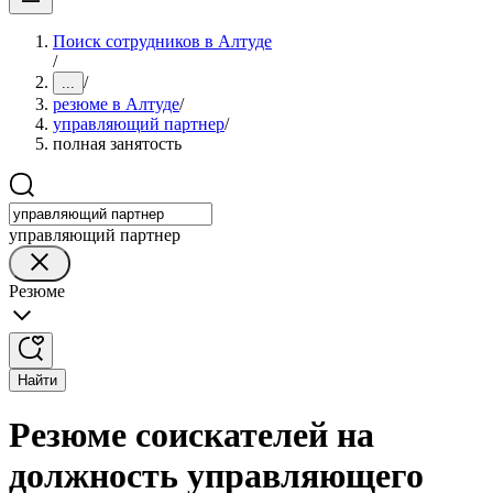
Поиск сотрудников в Алтуде
/
/
...
резюме в Алтуде
/
управляющий партнер
/
полная занятость
управляющий партнер
Резюме
Найти
Резюме соискателей на
должность управляющего