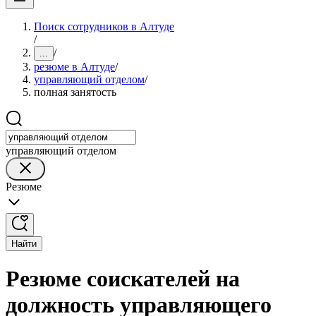
Поиск сотрудников в Алтуде
/
/
...
резюме в Алтуде
/
управляющий отделом
/
полная занятость
управляющий отделом
Резюме
Найти
Резюме соискателей на
должность управляющего