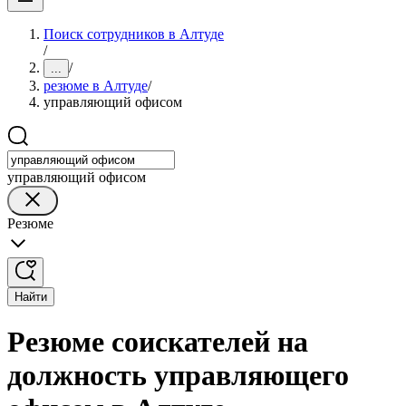
Поиск сотрудников в Алтуде
/
/
...
резюме в Алтуде
/
управляющий офисом
управляющий офисом
Резюме
Найти
Резюме соискателей на
должность управляющего