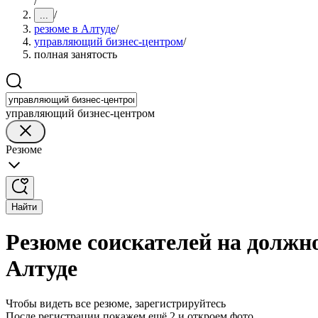
/
/
...
резюме в Алтуде
/
управляющий бизнес-центром
/
полная занятость
управляющий бизнес-центром
Резюме
Найти
Резюме соискателей на должн
Алтуде
Чтобы видеть все резюме, зарегистрируйтесь
После регистрации покажем ещё 2 и откроем фото