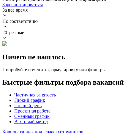
Зарегистрироваться
За всё время
По соответствию
20 резюме
Ничего не нашлось
Попробуйте изменить формулировку или фильтры
Быстрые фильтры подбора вакансий
Частичная занятость
Гибкий график
Полный день
Проектная работа
Сменный график
Вахтовый метод
Корпоративная поддержка сотрудников