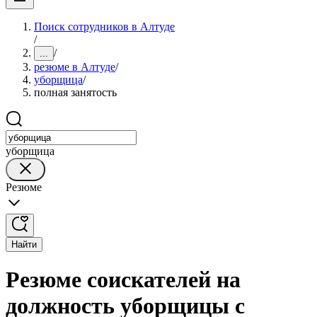
Поиск сотрудников в Алтуде
/
/
...
резюме в Алтуде
/
уборщица
/
полная занятость
уборщица
Резюме
Найти
Резюме соискателей на
должность уборщицы с