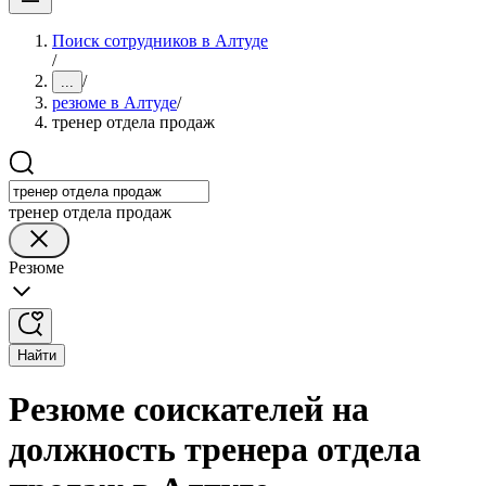
Поиск сотрудников в Алтуде
/
/
...
резюме в Алтуде
/
тренер отдела продаж
тренер отдела продаж
Резюме
Найти
Резюме соискателей на
должность тренера отдела