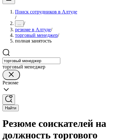
Поиск сотрудников в Алтуде
/
/
...
резюме в Алтуде
/
торговый менеджер
/
полная занятость
торговый менеджер
Резюме
Найти
Резюме соискателей на
должность торгового