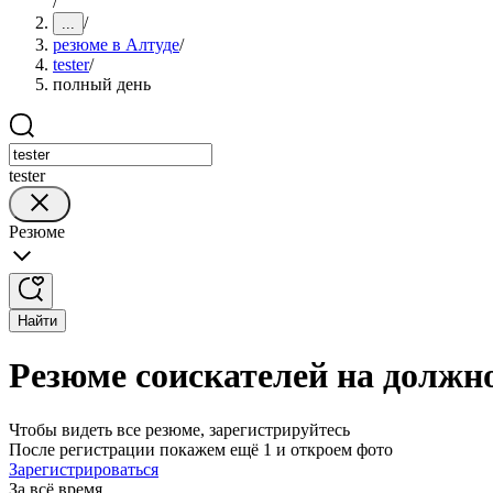
/
/
...
резюме в Алтуде
/
tester
/
полный день
tester
Резюме
Найти
Резюме соискателей на должно
Чтобы видеть все резюме, зарегистрируйтесь
После регистрации покажем ещё 1 и откроем фото
Зарегистрироваться
За всё время