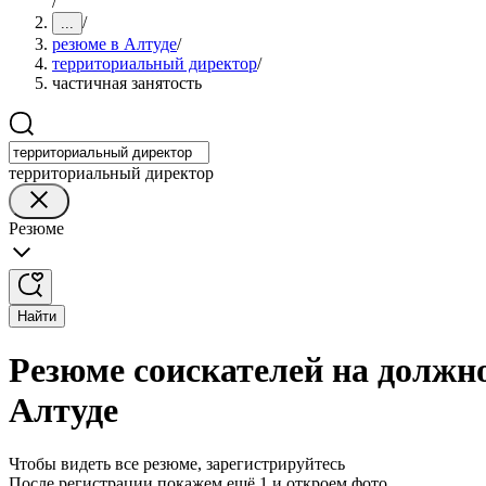
/
/
...
резюме в Алтуде
/
территориальный директор
/
частичная занятость
территориальный директор
Резюме
Найти
Резюме соискателей на должн
Алтуде
Чтобы видеть все резюме, зарегистрируйтесь
После регистрации покажем ещё 1 и откроем фото