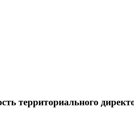
ость территориального директо