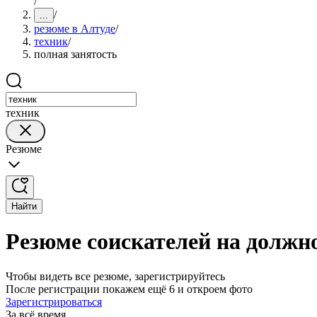
/
/
...
резюме в Алтуде
/
техник
/
полная занятость
техник
Резюме
Найти
Резюме соискателей на должно
Чтобы видеть все резюме, зарегистрируйтесь
После регистрации покажем ещё 6 и откроем фото
Зарегистрироваться
За всё время