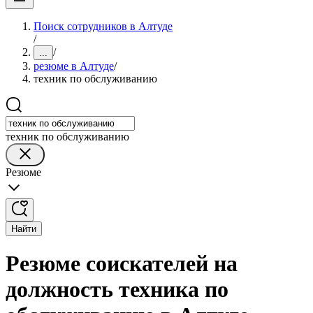
Поиск сотрудников в Алтуде
/
/
...
резюме в Алтуде
/
техник по обслуживанию
техник по обслуживанию
Резюме
Найти
Резюме соискателей на
должность техника по