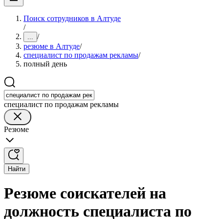
Поиск сотрудников в Алтуде
/
/
...
резюме в Алтуде
/
специалист по продажам рекламы
/
полный день
специалист по продажам рекламы
Резюме
Найти
Резюме соискателей на
должность специалиста по