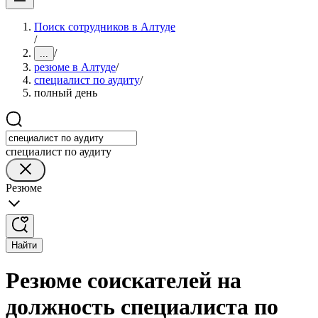
Поиск сотрудников в Алтуде
/
/
...
резюме в Алтуде
/
специалист по аудиту
/
полный день
специалист по аудиту
Резюме
Найти
Резюме соискателей на
должность специалиста по