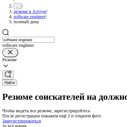
/
/
...
резюме в Алтуде
/
software engineer
/
полный день
software engineer
Резюме
Найти
Резюме соискателей на должно
Чтобы видеть все резюме, зарегистрируйтесь
После регистрации покажем ещё 2 и откроем фото
Зарегистрироваться
За всё время