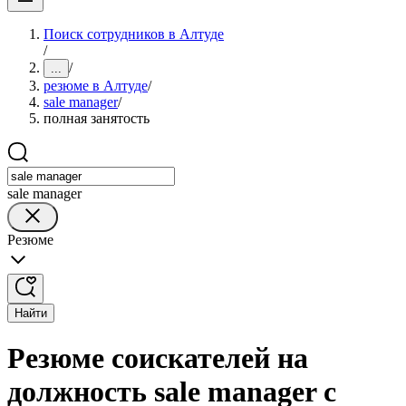
Поиск сотрудников в Алтуде
/
/
...
резюме в Алтуде
/
sale manager
/
полная занятость
sale manager
Резюме
Найти
Резюме соискателей на
должность sale manager с