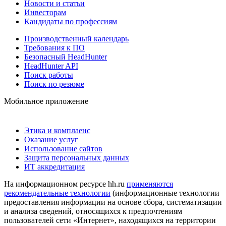
Новости и статьи
Инвесторам
Кандидаты по профессиям
Производственный календарь
Требования к ПО
Безопасный HeadHunter
HeadHunter API
Поиск работы
Поиск по резюме
Мобильное приложение
Этика и комплаенс
Оказание услуг
Использование сайтов
Защита персональных данных
ИТ аккредитация
На информационном ресурсе hh.ru
применяются
рекомендательные технологии
(информационные технологии
предоставления информации на основе сбора, систематизации
и анализа сведений, относящихся к предпочтениям
пользователей сети «Интернет», находящихся на территории