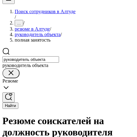
Поиск сотрудников в Алтуде
/
/
...
резюме в Алтуде
/
руководитель объекта
/
полная занятость
руководитель объекта
Резюме
Найти
Резюме соискателей на
должность руководителя