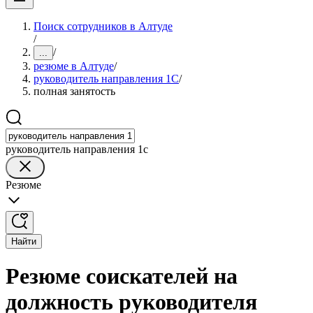
Поиск сотрудников в Алтуде
/
/
...
резюме в Алтуде
/
руководитель направления 1С
/
полная занятость
руководитель направления 1с
Резюме
Найти
Резюме соискателей на
должность руководителя