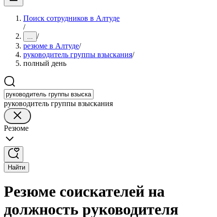
Поиск сотрудников в Алтуде
/
/
...
резюме в Алтуде
/
руководитель группы взыскания
/
полный день
руководитель группы взыскания
Резюме
Найти
Резюме соискателей на
должность руководителя