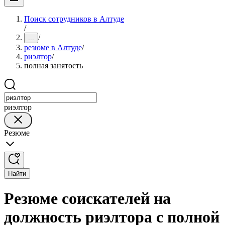
Поиск сотрудников в Алтуде
/
/
...
резюме в Алтуде
/
риэлтор
/
полная занятость
риэлтор
Резюме
Найти
Резюме соискателей на
должность риэлтора с полной