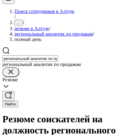
Поиск сотрудников в Алтуде
/
/
...
резюме в Алтуде
/
региональный аналитик по продажам
/
полный день
региональный аналитик по продажам
Резюме
Найти
Резюме соискателей на
должность регионального