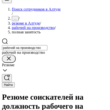
Поиск сотрудников в Алтуде
/
/
...
резюме в Алтуде
/
рабочий на производство
/
полная занятость
рабочий на производство
Резюме
Найти
Резюме соискателей на
должность рабочего на