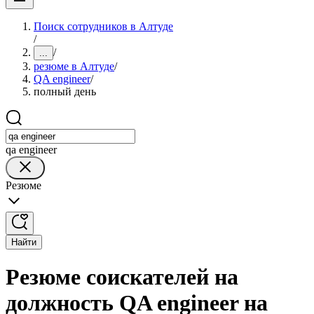
Поиск сотрудников в Алтуде
/
/
...
резюме в Алтуде
/
QA engineer
/
полный день
qa engineer
Резюме
Найти
Резюме соискателей на
должность QA engineer на