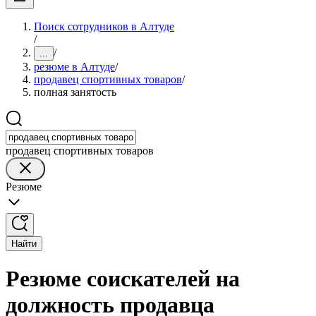
Поиск сотрудников в Алтуде
/
/
...
резюме в Алтуде
/
продавец спортивных товаров
/
полная занятость
продавец спортивных товаров
Резюме
Найти
Резюме соискателей на
должность продавца