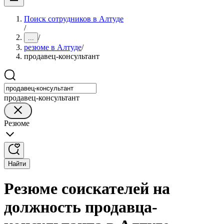
Поиск сотрудников в Алтуде
/
/
...
резюме в Алтуде
/
продавец-консультант
продавец-консультант
Резюме
Найти
Резюме соискателей на
должность продавца-