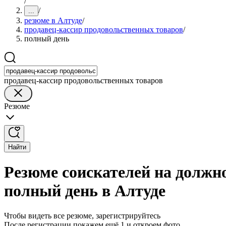
/
/
...
резюме в Алтуде
/
продавец-кассир продовольственных товаров
/
полный день
продавец-кассир продовольственных товаров
Резюме
Найти
Резюме соискателей на должн
полный день в Алтуде
Чтобы видеть все резюме, зарегистрируйтесь
После регистрации покажем ещё 1 и откроем фото