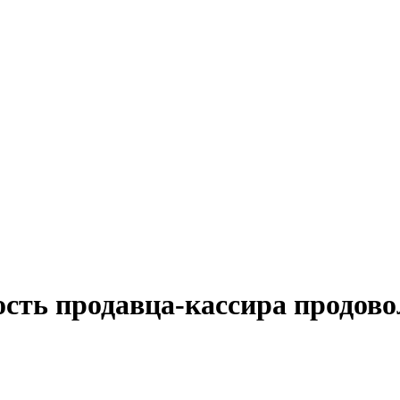
ость продавца-кассира продово