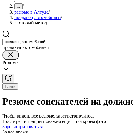
/
/
...
резюме в Алтуде
/
продавец автомобилей
/
вахтовый метод
продавец автомобилей
Резюме
Найти
Резюме соискателей на должн
Чтобы видеть все резюме, зарегистрируйтесь
После регистрации покажем ещё 1 и откроем фото
Зарегистрироваться
За всё время