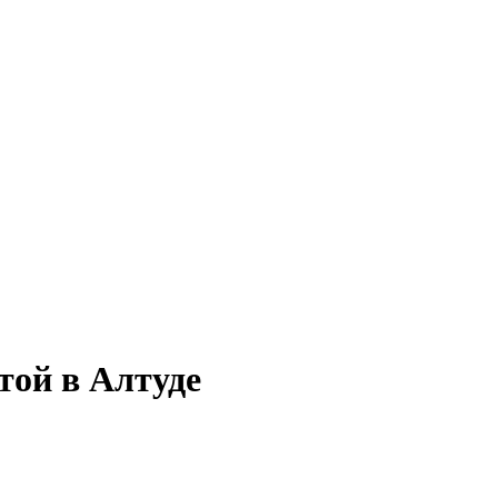
той в Алтуде