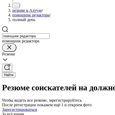
/
/
...
резюме в Алтуде
/
помощник редактора
/
полный день
помощник редактора
Резюме
Найти
Резюме соискателей на должн
Чтобы видеть все резюме, зарегистрируйтесь
После регистрации покажем ещё 1 и откроем фото
Зарегистрироваться
За всё время